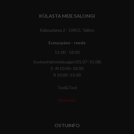
KÜLASTA MEIE SALONGI
Kalasadama 2 - 10415, Tallinn
Esmaspäev - reede
11:00 - 18:00
Suvised lahtiolekuajad (01.07–31.08)
E–N 10:00–18:00
R 10:00–15:00
Tool&Tool
Kontakt
OSTUINFO