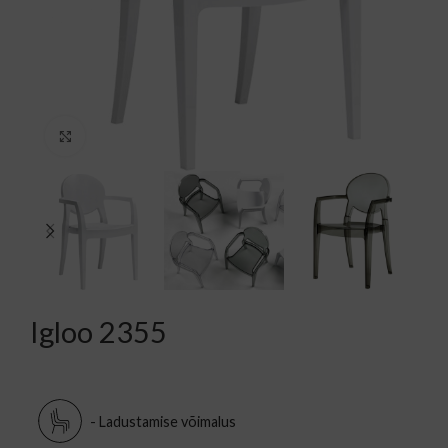
Kliki suurendamiseks
Igloo 2355
- Ladustamise võimalus