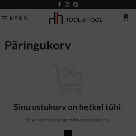
0
MENÜÜ
Päringukorv
Sinu ostukorv on hetkel tühi.
Ennem päringu tegemist lisage tooteid korvi.