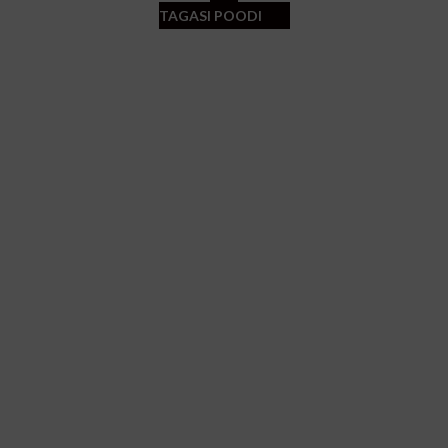
TAGASI POODI