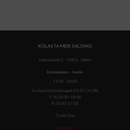
KÜLASTA MEIE SALONGI
Kalasadama 2 - 10415, Tallinn
Esmaspäev - reede
11:00 - 18:00
Suvised lahtiolekuajad (01.07–31.08)
E–N 10:00–18:00
R 10:00–15:00
Tool&Tool
Kontakt