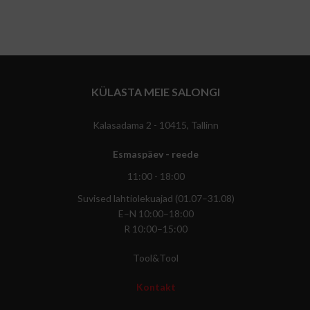
KÜLASTA MEIE SALONGI
Kalasadama 2 - 10415, Tallinn
Esmaspäev - reede
11:00 - 18:00
Suvised lahtiolekuajad (01.07–31.08)
E–N 10:00–18:00
R 10:00–15:00
Tool&Tool
Kontakt