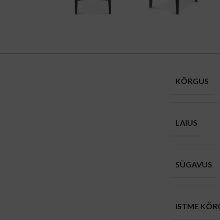
KÕRGUS
LAIUS
SÜGAVUS
ISTME KÕR