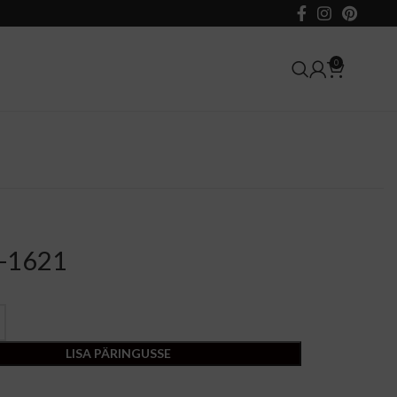
0
A-1621
LISA PÄRINGUSSE