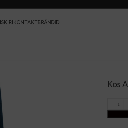
SKIRI
KONTAKT
BRÄNDID
Kos 