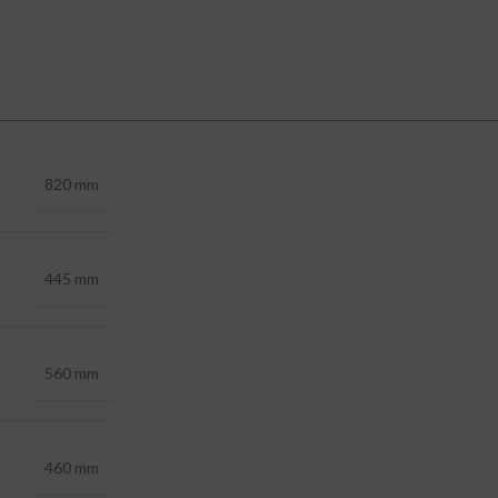
820 mm
445 mm
560 mm
460 mm