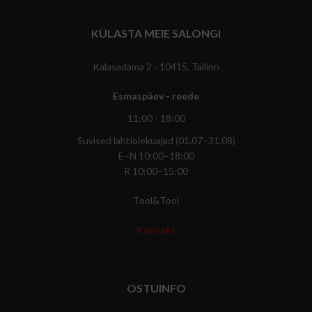
KÜLASTA MEIE SALONGI
Kalasadama 2 - 10415, Tallinn
Esmaspäev - reede
11:00 - 18:00
Suvised lahtiolekuajad (01.07–31.08)
E–N 10:00–18:00
R 10:00–15:00
Tool&Tool
Kontakt
OSTUINFO