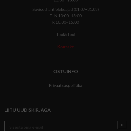
Suvised lahtiolekuajad (01.07–31.08)
E–N 10:00–18:00
R 10:00–15:00
Tool&Tool
Kontakt
OSTUINFO
Privaatsuspoliitika
LIITU UUDISKIRJAGA