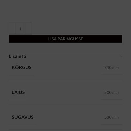
LISA PÄRINGUSSE
Lisainfo
KÕRGUS
840 mm
LAIUS
500 mm
SÜGAVUS
530 mm