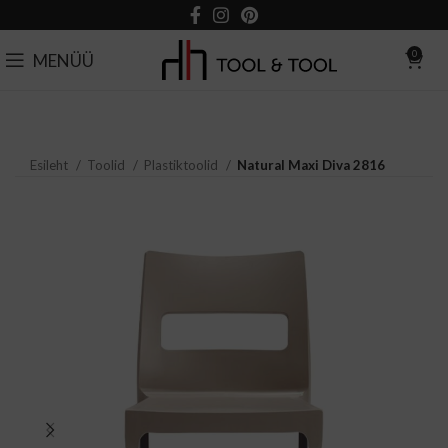
0
MENÜÜ
Esileht
Toolid
Plastiktoolid
Natural Maxi Diva 2816