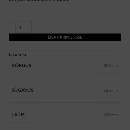
LISA PÄRINGUSSE
Lisainfo
KÕRGUS
800 mm
SÜGAVUS
520 mm
LAIUS
450 mm