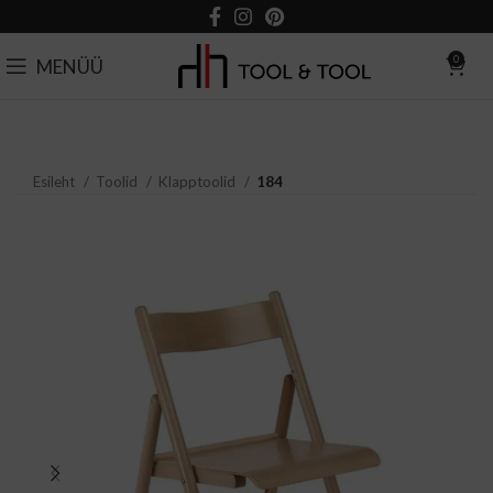
0
MENÜÜ
Esileht
Toolid
Klapptoolid
184