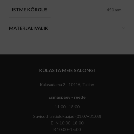
ISTME KÕRGUS
450 mm
MATERJALIVALIK
KÜLASTA MEIE SALONGI
Kalasadama 2 - 10415, Tallinn
Esmaspäev - reede
11:00 - 18:00
Suvised lahtiolekuajad (01.07–31.08)
E–N 10:00–18:00
R 10:00–15:00