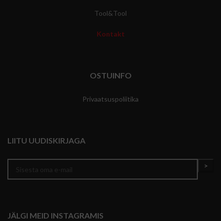
Tool&Tool
Kontakt
OSTUINFO
Privaatsuspoliitika
LIITU UUDISKIRJAGA
JÄLGI MEID INSTAGRAMIS