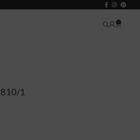
0
8810/1