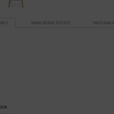
SAMA SEERIA TOOTED
MATERJALI
INFO
GUS