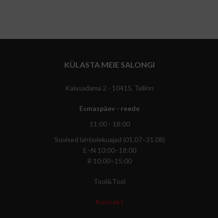
KÜLASTA MEIE SALONGI
Kalasadama 2 - 10415, Tallinn
Esmaspäev - reede
11:00 - 18:00
Suvised lahtiolekuajad (01.07–31.08)
E–N 10:00–18:00
R 10:00–15:00
Tool&Tool
Kontakt