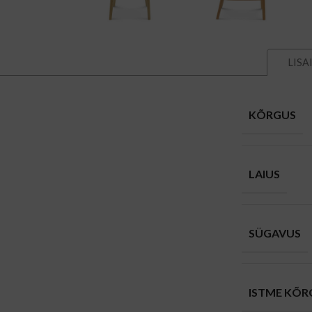
LISA
KÕRGUS
LAIUS
SÜGAVUS
ISTME KÕR