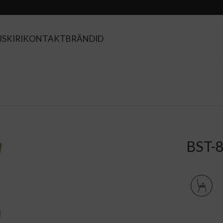
SKIRI
KONTAKT
BRÄNDID
BST-