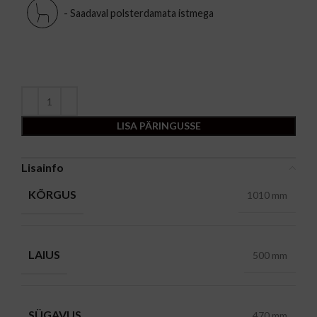
- Saadaval polsterdamata istmega
LISA PÄRINGUSSE
Lisainfo
KÕRGUS
1010 mm
LAIUS
500 mm
SÜGAVUS
470 mm