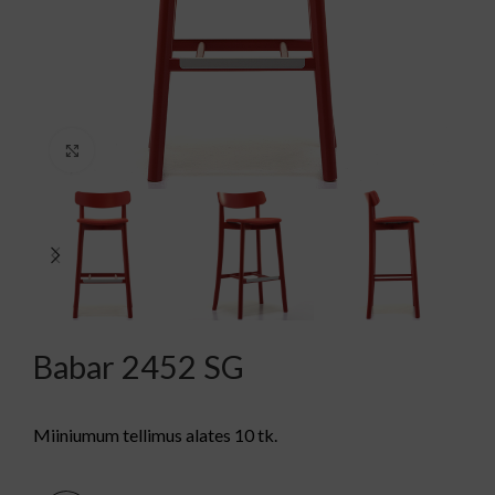
Kliki suurendamiseks
Babar 2452 SG
Miiniumum tellimus alates 10 tk.