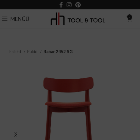
0
MENÜÜ
Esileht
Pukid
Babar 2452 SG