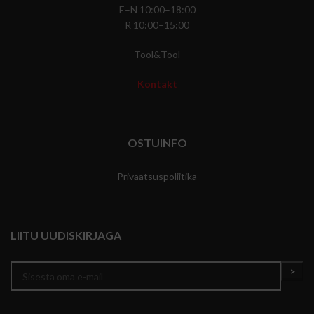
E–N 10:00–18:00
R 10:00–15:00
Tool&Tool
Kontakt
OSTUINFO
Privaatsuspoliitika
LIITU UUDISKIRJAGA