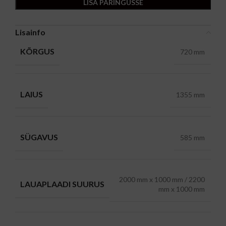
LISA PÄRINGUSSE
Lisainfo
KÕRGUS
720 mm
LAIUS
1355 mm
SÜGAVUS
585 mm
2000 mm x 1000 mm / 2200
LAUAPLAADI SUURUS
mm x 1000 mm