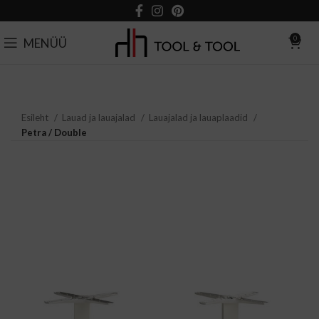
0
MENÜÜ
Esileht
Lauad ja lauajalad
Lauajalad ja lauaplaadid
Petra / Double