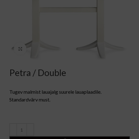
Kliki suurendamiseks
Petra / Double
Tugev malmist lauajalg suurele lauaplaadile.
Standardvärv must.