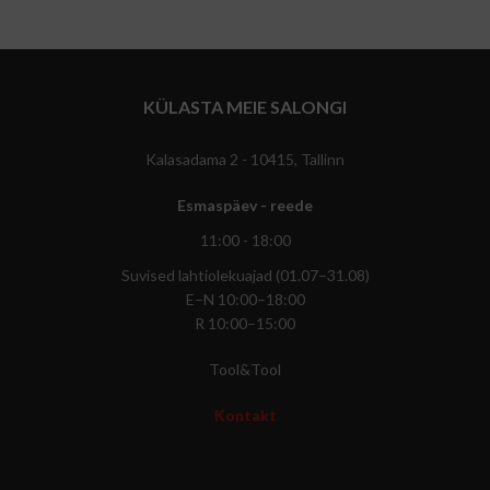
KÜLASTA MEIE SALONGI
Kalasadama 2 - 10415, Tallinn
Esmaspäev - reede
11:00 - 18:00
Suvised lahtiolekuajad (01.07–31.08)
E–N 10:00–18:00
R 10:00–15:00
Tool&Tool
Kontakt