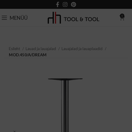
0
MENÜÜ
Esileht
Lauad ja lauajalad
Lauajalad ja lauaplaadid
MOD.450/A/DREAM