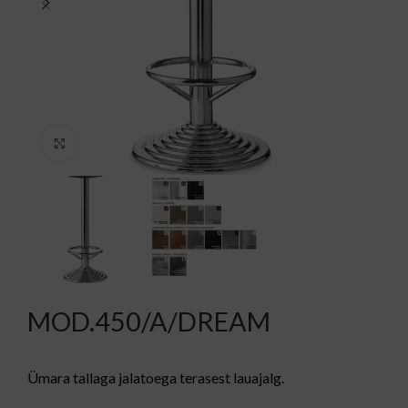
Kliki suurendamiseks
MOD.450/A/DREAM
Ümara tallaga jalatoega terasest lauajalg.