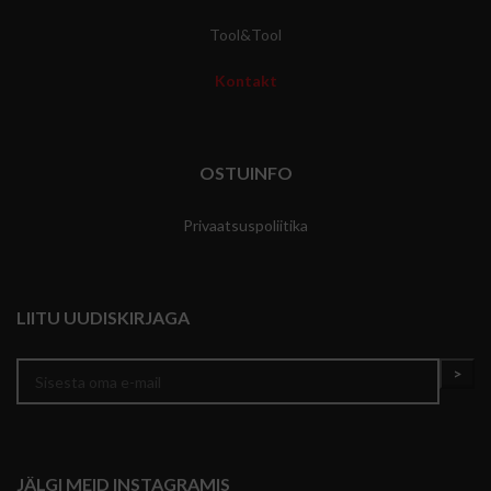
Tool&Tool
Kontakt
OSTUINFO
Privaatsuspoliitika
LIITU UUDISKIRJAGA
JÄLGI MEID INSTAGRAMIS