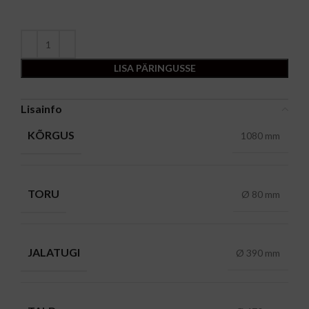
LISA PÄRINGUSSE
Lisainfo
KÕRGUS
1080 mm
TORU
Ø 80 mm
JALATUGI
Ø 390 mm