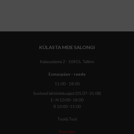
KÜLASTA MEIE SALONGI
Kalasadama 2 - 10415, Tallinn
Esmaspäev - reede
11:00 - 18:00
Suvised lahtiolekuajad (01.07–31.08)
E–N 10:00–18:00
R 10:00–15:00
Tool&Tool
Kontakt