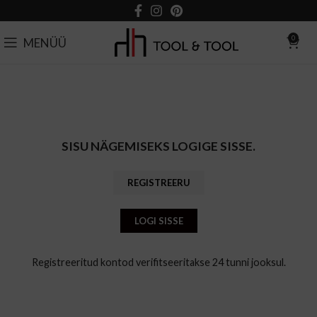
0
MENÜÜ
SISU NÄGEMISEKS LOGIGE SISSE.
REGISTREERU
LOGI SISSE
Registreeritud kontod verifitseeritakse 24 tunni jooksul.